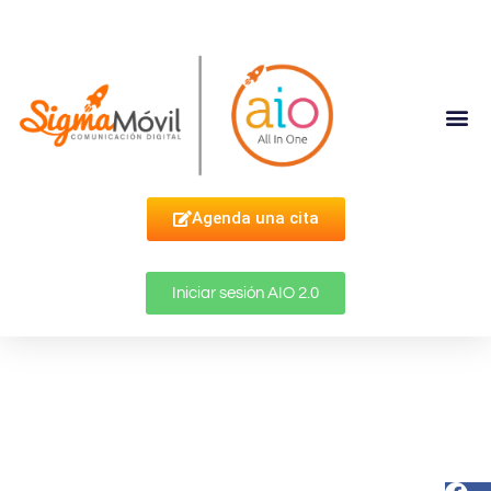
Complementa Tu Estrategia
Agenda una cita
Iniciar sesión AIO 2.0