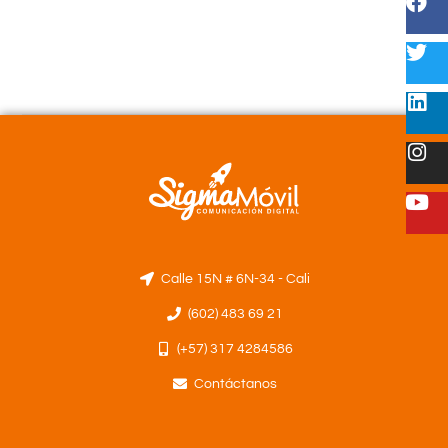
Calle 15N # 6N-34 - Cali
(602) 483 69 21
(+57) 317 4284586
Contáctanos