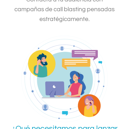
campañas de call blasting pensadas
estratégicamente.
¿Qué necesitamos para lanzar