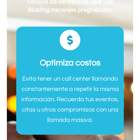
Conoce las ventajas de usar Call
Blasting mensajes pregrabados
Optimiza costos
Evita tener un call center llamando
constantemente a repetir la misma
información. Recuerda tus eventos,
citas u otros compromisos con una
llamada masiva.