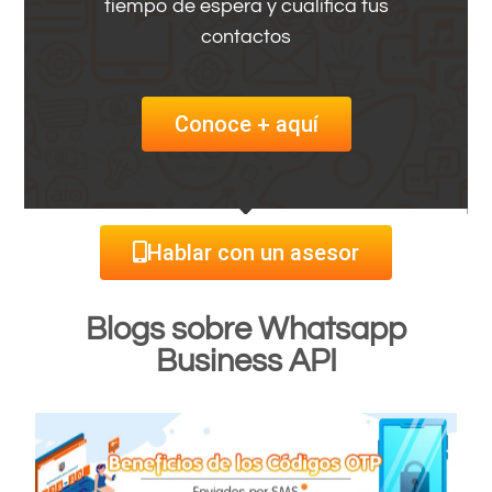
tiempo de espera y cualifica tus
contactos
Conoce + aquí
Hablar con un asesor
Blogs sobre Whatsapp
Business API