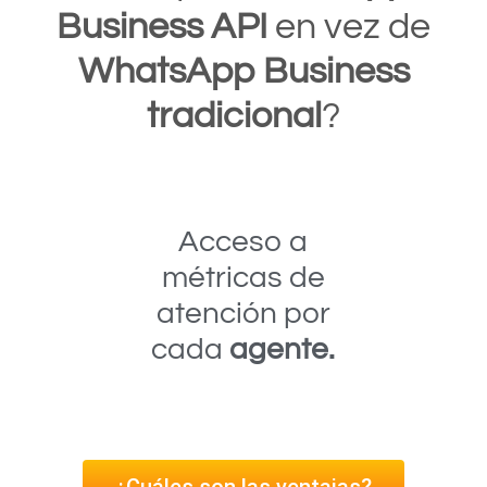
Business API
en vez de
WhatsApp Business
tradicional
?
Acceso a
métricas de
atención por
cada
agente.
¿Cuáles son las ventajas?