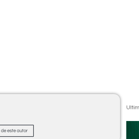
Ulti
s de este autor