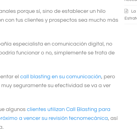
canales porque sí, sino de establecer un hilo
La
Estrat
n con tus clientes y prospectos sea mucho más
ñía especialista en comunicación digital, no
podría funcionar o no, simplemente se trata de
entar el
call blasting en su comunicación
, pero
lo, muy seguramente su efectividad se va a ver
que algunos
clientes utilizan Call Blasting para
 próximo a vencer su revisión tecnomecánica
, así
la.