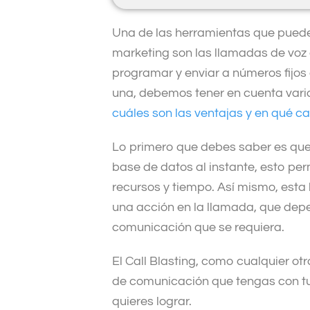
Una de las herramientas que pueden
marketing son las llamadas de vo
programar y enviar a números fijos 
una, debemos tener en cuenta vari
cuáles son las ventajas y en qué 
Lo primero que debes saber es que
base de datos al instante, esto per
recursos y tiempo. Así mismo, esta 
una acción en la llamada, que dep
comunicación que se requiera.
El Call Blasting, como cualquier ot
de comunicación que tengas con tu 
quieres lograr.