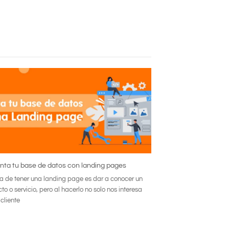
ta tu base de datos con landing pages
a de tener una landing page es dar a conocer un
to o servicio, pero al hacerlo no solo nos interesa
 cliente