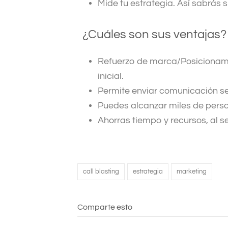
Mide tu estrategia.
Así sabrás s
¿Cuáles son sus ventajas?
Refuerzo de marca/Posicionam
inicial.
Permite enviar comunicación 
Puedes alcanzar miles de pers
Ahorras tiempo y recursos, al 
call blasting
estrategia
marketing
Comparte esto