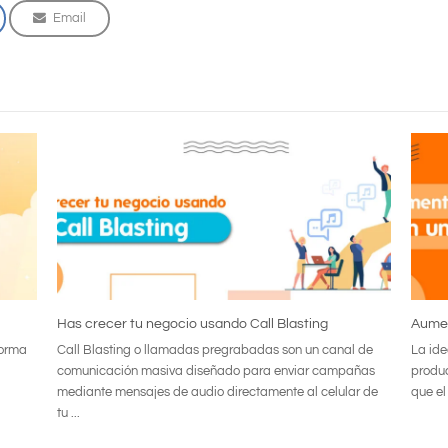
Email
Has crecer tu negocio usando Call Blasting
Aumen
forma
Call Blasting o llamadas pregrabadas son un canal de
La ide
comunicación masiva diseñado para enviar campañas
produc
mediante mensajes de audio directamente al celular de
que el
tu ...