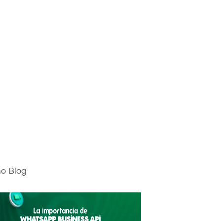
mo Blog