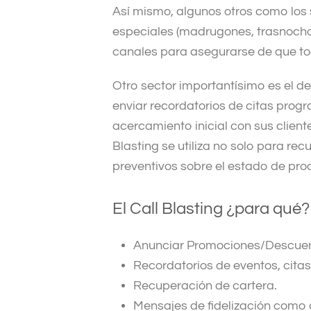
Así mismo, algunos otros como lo
especiales (madrugones, trasnochon
canales para asegurarse de que tod
Otro sector importantísimo es el d
enviar recordatorios de citas prog
acercamiento inicial con sus clientes
Blasting se utiliza no solo para re
preventivos sobre el estado de pro
El Call Blasting ¿para qué?
Anunciar Promociones/Descuen
Recordatorios de eventos, citas
Recuperación de cartera.
Mensajes de fidelización como