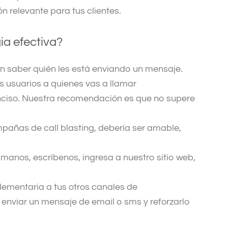
 relevante para tus clientes.
ia efectiva?
n saber quién les está enviando un mensaje.
os usuarios a quienes vas a llamar
nciso
. Nuestra recomendación es que no supere
mpañas de call blasting,
debería ser amable,
lámanos, escríbenos, ingresa a nuestro sitio web,
lementaria a tus otros canales de
enviar un mensaje de email o sms y reforzarlo