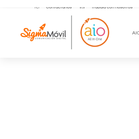
Contáctanos
Trabaja con nosotros
AI