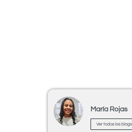
María Rojas
Ver todos los blog