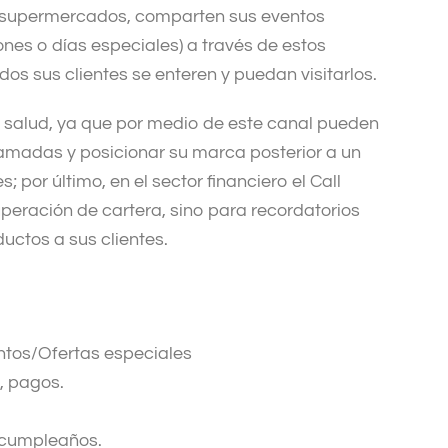
s supermercados, comparten sus eventos
es o días especiales) a través de estos
os sus clientes se enteren y puedan visitarlos.
e salud, ya que por medio de este canal pueden
ramadas y posicionar su marca posterior a un
; por último, en el sector financiero el Call
cuperación de cartera, sino para recordatorios
ductos a sus clientes.
tos/Ofertas especiales
, pagos.
 cumpleaños.