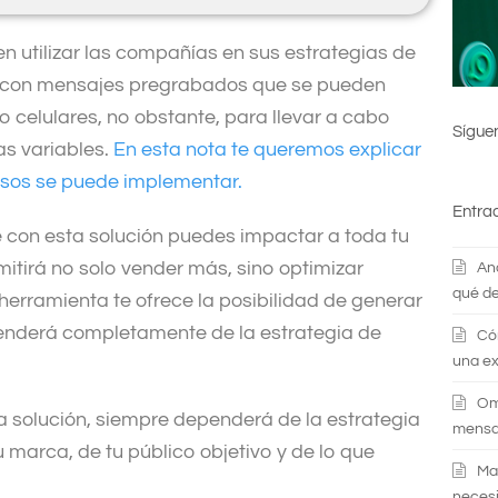
 utilizar las compañías en sus estrategias de
z con mensajes pregrabados que se pueden
o celulares, no obstante, para llevar a cabo
Sígue
as variables.
En esta nota te queremos explicar
casos se puede implementar.
Entra
 con esta solución puedes impactar a toda tu
mitirá no solo vender más, sino optimizar
An
qué de
herramienta te ofrece la posibilidad de generar
enderá completamente de la estrategia de
Có
una ex
Om
ra solución, siempre dependerá de la estrategia
mensaj
marca, de tu público objetivo y de lo que
Ma
necesi