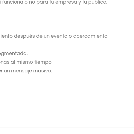
i funciona o no para tu empresa y tu público.
iento después de un evento o acercamiento
segmentada.
onas al mismo tiempo.
ser un mensaje masivo.