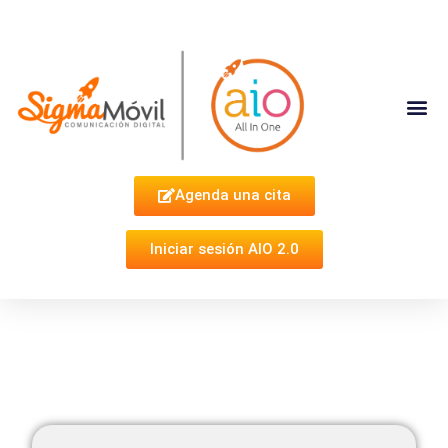
Complementa Tu Estrategia
Agenda una cita
Iniciar sesión AIO 2.0