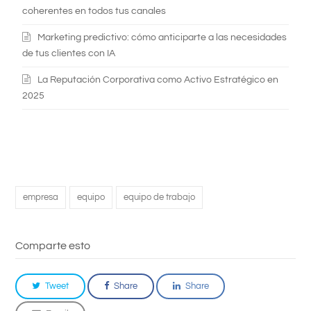
coherentes en todos tus canales
Marketing predictivo: cómo anticiparte a las necesidades
de tus clientes con IA
La Reputación Corporativa como Activo Estratégico en
2025
empresa
equipo
equipo de trabajo
Comparte esto
Tweet
Share
Share