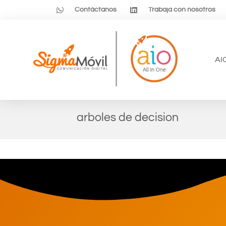
Contáctanos
Trabaja con nosotros
AI
arboles de decision