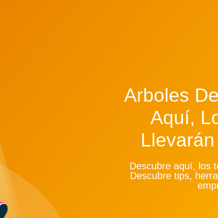
Arboles De
Aquí, L
Llevarán 
Descubre aquí, los t
Descubre tips, herr
empr