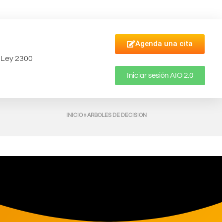
Agenda una cita
Ley 2300
Iniciar sesión AIO 2.0
INICIO
»
ARBOLES DE DECISION