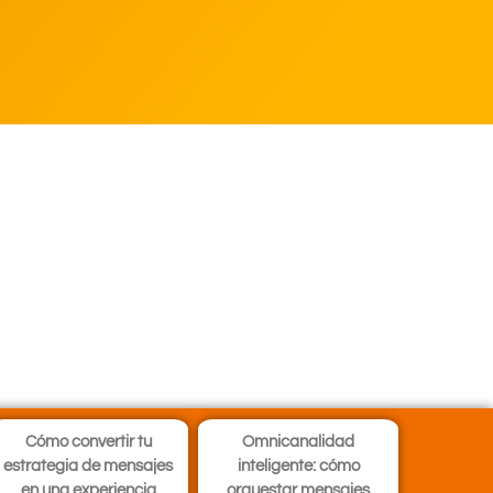
Cómo convertir tu
Omnicanalidad
estrategia de mensajes
inteligente: cómo
en una experiencia
orquestar mensajes