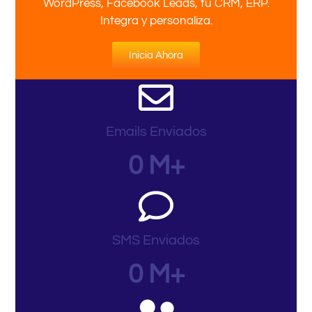
WordPress, Facebook Leads, tu CRM, ERP.
Integra y personaliza.
Inicia Ahora
Emails Enviados
0
M+
SMS Enviados
0
M+