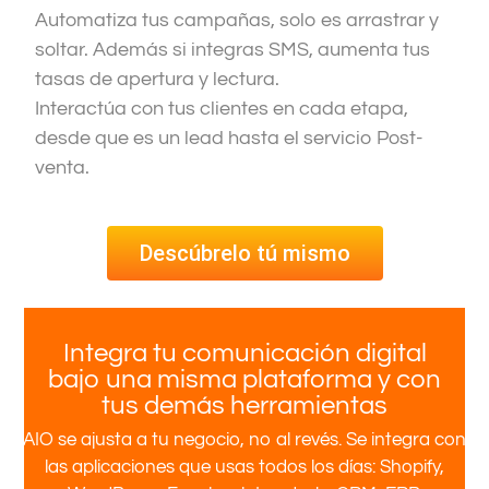
Automatiza tus campañas, solo es arrastrar y
soltar. Además si integras SMS, aumenta tus
tasas de apertura y lectura.
Interactúa con tus clientes en cada etapa,
desde que es un lead hasta el servicio Post-
venta.
Descúbrelo tú mismo
Integra tu comunicación digital
bajo una misma plataforma y con
tus demás herramientas
AIO se ajusta a tu negocio, no al revés. Se integra con
las aplicaciones que usas todos los días: Shopify,