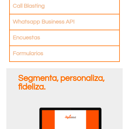
Call Blasting
Whatsapp Business API
Encuestas
Formularios
Segmenta, personaliza,
fideliza.