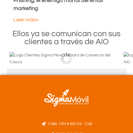
Phishing, el enemigo mortal del email
marketing
Leer más»
Ellos ya se comunican con sus
clientes a través de AIO
Calle 15N # 6N-34 - Cali