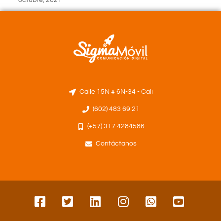
octubre, 2021
Calle 15N # 6N-34 - Cali
(602) 483 69 21
(+57) 317 4284586
Contáctanos