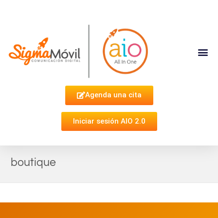
Complementa Tu Estrategia
Agenda una cita
Iniciar sesión AIO 2.0
boutique