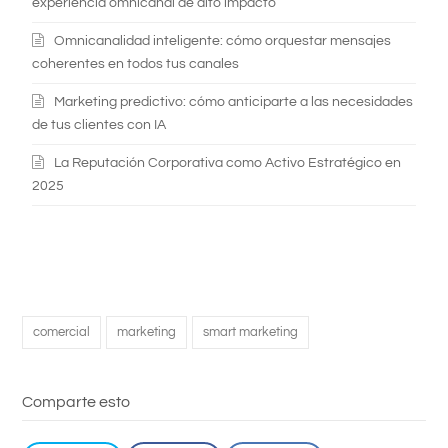
experiencia omnicanal de alto impacto
Omnicanalidad inteligente: cómo orquestar mensajes
coherentes en todos tus canales
Marketing predictivo: cómo anticiparte a las necesidades
de tus clientes con IA
La Reputación Corporativa como Activo Estratégico en
2025
comercial
marketing
smart marketing
Comparte esto