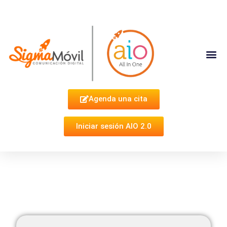
Complementa Tu Estrategia
Agenda una cita
Iniciar sesión AIO 2.0