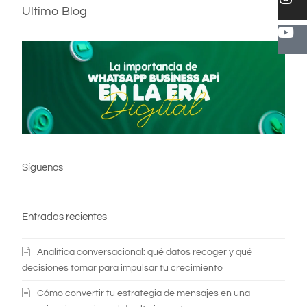
Ultimo Blog
Síguenos
Entradas recientes
Analítica conversacional: qué datos recoger y qué
decisiones tomar para impulsar tu crecimiento
Cómo convertir tu estrategia de mensajes en una