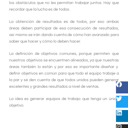
los obstáculos que no les permitan trabajar juntos. Hay que
recordar que la lucha es de todos.
La obtención de resultados es de
todos
, por eso ambas
áreas deben participar de esa consecución de
resultados
,
así mismo se irán dando cuenta de cómo han avanzado para
saber que
hacer
y cómo lo deben hacer.
La definición de
objetivos
comunes
, porque permiten que
nuestros
objetivos
se encuentren alineados, ya que
nuestras
áreas también lo están y por eso es importante diseñar y
definir
objetivos
en común para que
todo
el equipo trabaje a
la par y se den cuenta de que
todos
unidos pueden
generar
excelentes y grandes resultados
a
nivel
de
ventas.
La idea es generar equipos de trabajo que tenga un único
objetivo.