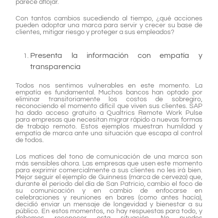
parece aflojar.
Con tantos cambios sucediendo al tiempo, ¿qué acciones
pueden adoptar una marca para servir y crecer su base de
clientes, mitigar riesgo y proteger a sus empleados?
Presenta la información con empatía y
transparencia
Todos nos sentimos vulnerables en este momento. La
empatía es fundamental. Muchos bancos han optado por
eliminar transitoriamente los costos de sobregiro,
reconociendo el momento difícil que viven sus clientes. SAP
ha dado acceso gratuito a Qualtrics Remote Work Pulse
para empresas que necesitan migrar rápido a nuevas formas
de trabajo remoto. Estos ejemplos muestran humildad y
empatía de marca ante una situación que escapa al control
de todos.
Los matices del tono de comunicación de una marca son
más sensibles ahora. Las empresas que usen este momento
para exprimir comercialmente a sus clientes no les irá bien.
Mejor seguir el ejemplo de Guinness (marca de cerveza) que,
durante el periodo del día de San Patricio, cambio el foco de
su comunicación y en cambio de enfocarse en
celebraciones y reuniones en bares (como antes hacía),
decidió enviar un mensaje de longevidad y bienestar a su
público. En estos momentos, no hay respuestas para todo, y