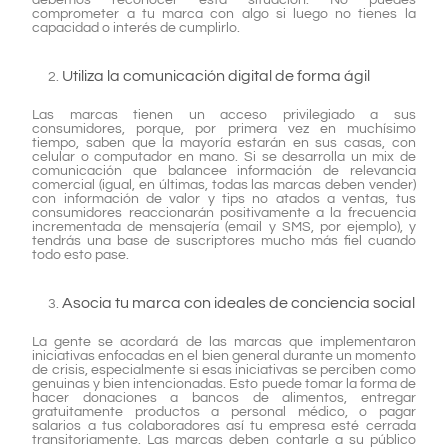
debemos reconocer esta situación. No puedes
comprometer a tu marca con algo si luego no tienes la
capacidad o interés de cumplirlo.
Utiliza la comunicación digital de forma ágil
Las marcas tienen un acceso privilegiado a sus
consumidores, porque, por primera vez en muchísimo
tiempo, saben que la mayoría estarán en sus casas, con
celular o computador en mano. Si se desarrolla un mix de
comunicación que balancee información de relevancia
comercial (igual, en últimas, todas las marcas deben vender)
con información de valor y tips no atados a ventas, tus
consumidores reaccionarán positivamente a la frecuencia
incrementada de mensajería (email y SMS, por ejemplo), y
tendrás una base de suscriptores mucho más fiel cuando
todo esto pase.
Asocia tu marca con ideales de conciencia social
La gente se acordará de las marcas que implementaron
iniciativas enfocadas en el bien general durante un momento
de crisis, especialmente si esas iniciativas se perciben como
genuinas y bien intencionadas. Esto puede tomar la forma de
hacer donaciones a bancos de alimentos, entregar
gratuitamente productos a personal médico, o pagar
salarios a tus colaboradores así tu empresa esté cerrada
transitoriamente. Las marcas deben contarle a su público