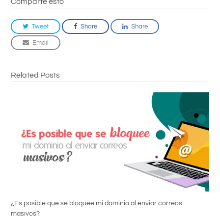
Comparte esto
Tweet
Share
Share
Email
Related Posts
¿Es posible que se bloquee mi dominio al enviar correos
masivos?