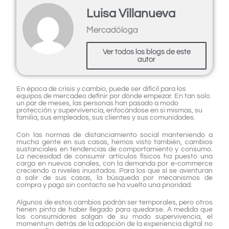
Luisa Villanueva
Mercadóloga
Ver todos los blogs de este
autor
En época de crisis y cambio, puede ser difícil para los
equipos de mercadeo definir por dónde empezar. En tan solo
un par de meses, las personas han pasado a modo
protección y supervivencia, enfocándose en si mismas, su
familia, sus empleados, sus clientes y sus comunidades.
Con las normas de distanciamiento social manteniendo a
mucha gente en sus casas, hemos visto también, cambios
sustanciales en tendencias de comportamiento y consumo.
La necesidad de consumir artículos físicos ha puesto una
carga en nuevos canales, con la demanda por e-commerce
creciendo a niveles inusitados. Para los que sí se aventuran
a salir de sus casas, la búsqueda por mecanismos de
compra y pago sin contacto se ha vuelto una prioridad.
Algunos de estos cambios podrán ser temporales, pero otros
tienen pinta de haber llegado para quedarse. A medida que
los consumidores salgan de su modo supervivencia, el
momentum detrás de la adopción de la experiencia digital no