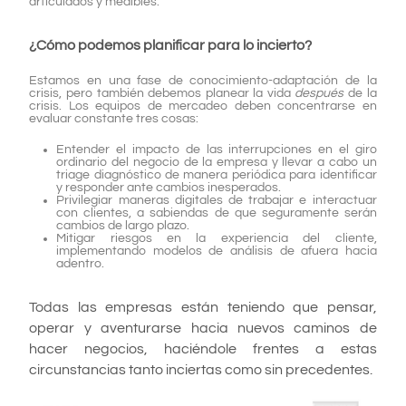
articulados y medibles.
¿Cómo podemos planificar para lo incierto?
Estamos en una fase de conocimiento-adaptación de la
crisis, pero también debemos planear la vida
después
de la
crisis. Los equipos de mercadeo deben concentrarse en
evaluar constante tres cosas:
Entender el impacto de las interrupciones en el giro
ordinario del negocio de la empresa y llevar a cabo un
triage diagnóstico de manera periódica para identificar
y responder ante cambios inesperados.
Privilegiar maneras digitales de trabajar e interactuar
con clientes, a sabiendas de que seguramente serán
cambios de largo plazo.
Mitigar riesgos en la experiencia del cliente,
implementando modelos de análisis de afuera hacia
adentro.
Todas las empresas están teniendo que pensar,
operar y aventurarse hacia nuevos caminos de
hacer negocios, haciéndole frentes a estas
circunstancias tanto inciertas como sin precedentes.