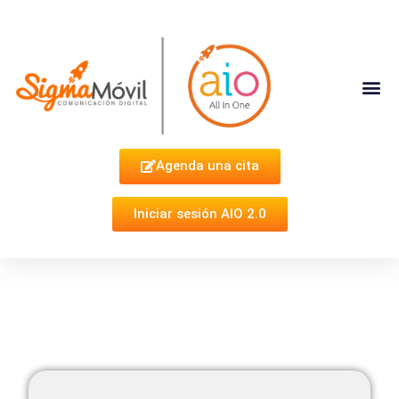
Complementa Tu Estrategia
Agenda una cita
Iniciar sesión AIO 2.0