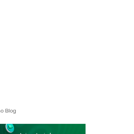
mo Blog