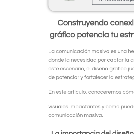
Construyendo conexio
gráfico potencia tu
est
La comunicación masiva es una he
donde la necesidad por captar la a
este escenario, el diseño gráfico j
de potenciar y fortalecer la estra
En este artículo, conoceremos cómo
visuales impactantes y cómo puede c
comunicación masiva.
La importancia del diseñ