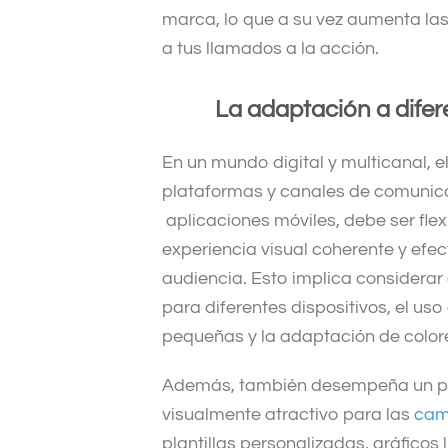
marca, lo que a su vez aumenta la
a tus llamados a la acción.
La adaptación a dife
En un mundo digital y multicanal, 
plataformas y canales de comunicac
aplicaciones móviles, debe ser flex
experiencia visual coherente y efe
audiencia. Esto implica considera
para diferentes dispositivos, el us
pequeñas y la adaptación de color
Además, también desempeña un pap
visualmente atractivo para las
cam
plantillas personalizadas, gráfico