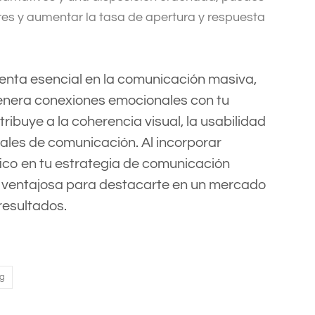
ores y aumentar la tasa de apertura y respuesta
ienta esencial en la comunicación masiva,
genera conexiones emocionales con tu
ribuye a la coherencia visual, la usabilidad
nales de comunicación. Al incorporar
ico en tu estrategia de comunicación
n ventajosa para destacarte en un mercado
resultados.
ng