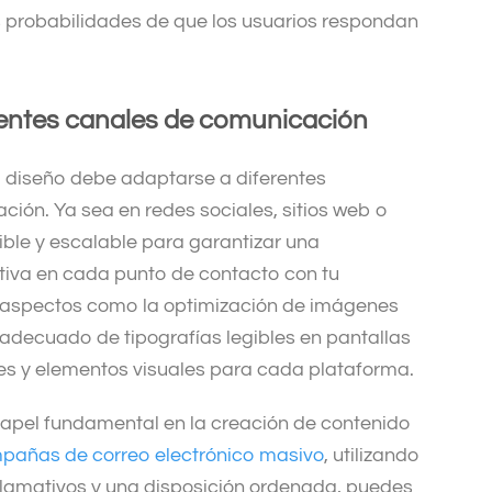
s probabilidades de que los usuarios respondan
rentes canales de comunicación
el diseño debe adaptarse a diferentes
ión. Ya sea en redes sociales, sitios web o
ible y escalable para garantizar una
ctiva en cada punto de contacto con tu
r aspectos como la optimización de imágenes
o adecuado de tipografías legibles en pantallas
es y elementos visuales para cada plataforma.
el fundamental en la creación de contenido
pañas de correo electrónico
masivo
, utilizando
s llamativos y una disposición ordenada, puedes