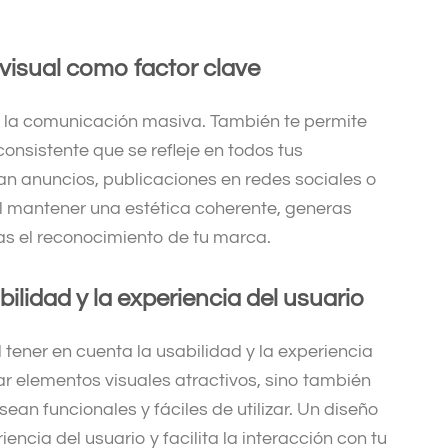
visual como factor clave
n la comunicación masiva. También te permite
consistente que se refleje en todos tus
n anuncios, publicaciones en redes sociales o
l mantener una estética coherente, generas
zas el reconocimiento de tu marca.
ilidad y la experiencia del usuario
 tener en cuenta la usabilidad y la experiencia
ear elementos visuales atractivos, sino también
ean funcionales y fáciles de utilizar. Un diseño
iencia del usuario y facilita la interacción con tu