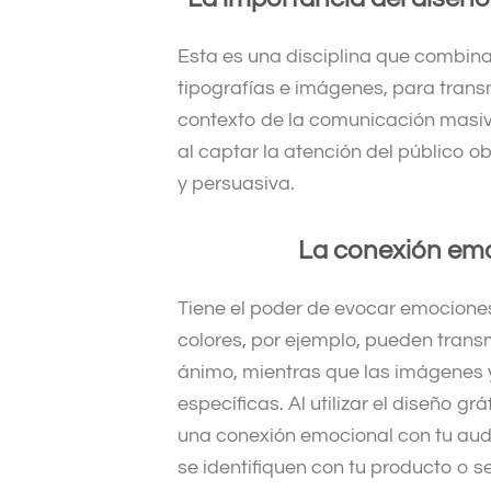
Esta es una disciplina que combina
tipografías e imágenes, para trans
contexto de la comunicación masiv
al captar la atención del público 
y persuasiva.
La conexión emo
Tiene el poder de evocar emociones
colores, por ejemplo, pueden trans
ánimo, mientras que las imágenes 
específicas. Al utilizar el diseño 
una conexión emocional con tu aud
se identifiquen con tu producto o s