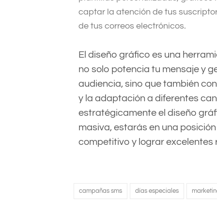
captar la atención de tus suscript
de tus correos electrónicos.
El diseño gráfico es una herram
no solo potencia tu mensaje y 
audiencia, sino que también cont
y la adaptación a diferentes ca
estratégicamente el diseño gráf
masiva, estarás en una posició
competitivo y lograr excelentes 
campañas sms
días especiales
marketi