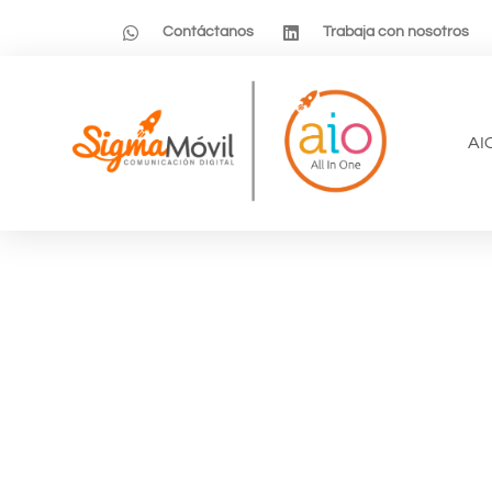
Contáctanos
Trabaja con nosotros
AI