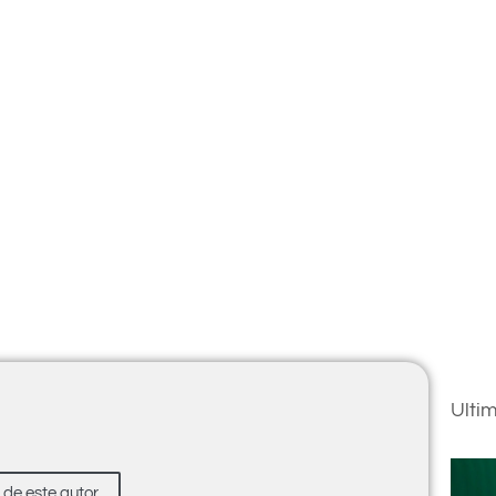
Ulti
s de este autor