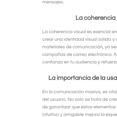
mensajes.
La coherencia 
La coherencia visual es esencial e
crear una identidad visual sólida y 
materiales de comunicación, ya sea
campañas de correo electrónico. A
confianza en tu audiencia y refuer
La importancia de la usab
En la comunicación masiva, es vital
del usuario. No solo se trata de cr
de garantizar que estos elementos s
intuitivo y amigable mejora la exper