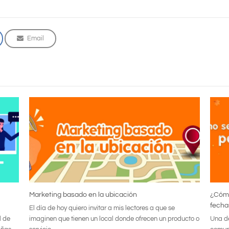
Email
Marketing basado en la ubicación
¿Cómo
fecha
El día de hoy quiero invitar a mis lectores a que se
l de
imaginen que tienen un local donde ofrecen un producto o
Una de