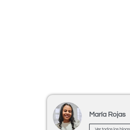
María Rojas
Ver todos los blog