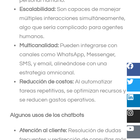
personal humano.
Escalabilidad:
Son capaces de manejar
múltiples interacciones simultáneamente,
algo que sería complicado para agentes
humanos.
Multicanalidad:
Pueden integrarse con
canales como WhatsApp, Messenger,
SMS, y email, alineándose con una
estrategia omnicanal.
Reducción de costos:
Al automatizar
tareas repetitivas, se optimizan recursos y
se reducen gastos operativos.
Algunos usos de los chatbots
Atención al cliente:
Resolución de dudas
frecuentes y redirección de consultas más