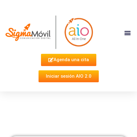
Complementa Tu Estrategia
Agenda una cita
Iniciar sesión AIO 2.0