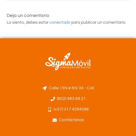
Deja un comentario
Lo siento, debes estar
conectado
para publicar un comentario.
Calle 15N # 6N-34 - Cali
(602) 483 69 21
(+57) 317 4284586
Contáctanos