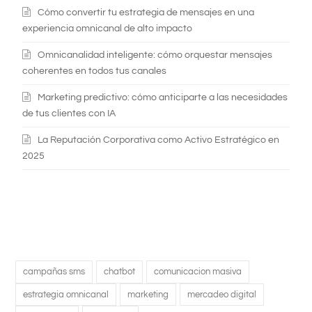
Cómo convertir tu estrategia de mensajes en una
experiencia omnicanal de alto impacto
Omnicanalidad inteligente: cómo orquestar mensajes
coherentes en todos tus canales
Marketing predictivo: cómo anticiparte a las necesidades
de tus clientes con IA
La Reputación Corporativa como Activo Estratégico en
2025
campañas sms
chatbot
comunicacion masiva
estrategia omnicanal
marketing
mercadeo digital