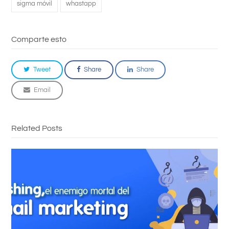
sigma móvil
whastapp
Comparte esto
Tweet
Share
Share
Email
Related Posts