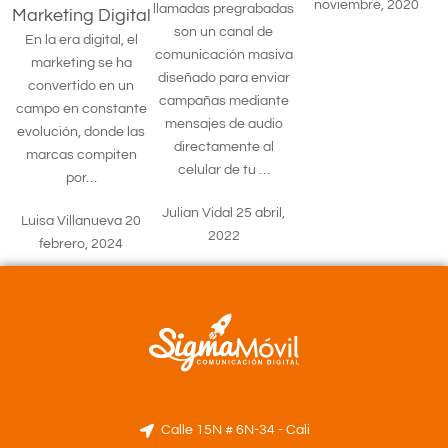
noviembre, 2020
llamadas pregrabadas
Marketing Digital
son un canal de
En la era digital, el
comunicación masiva
marketing se ha
diseñado para enviar
convertido en un
campañas mediante
campo en constante
mensajes de audio
evolución, donde las
directamente al
marcas compiten
celular de tu …
por…
Julian Vidal
25 abril,
Luisa Villanueva
20
2022
febrero, 2024
Calle 15N # 6N-34 - Cali