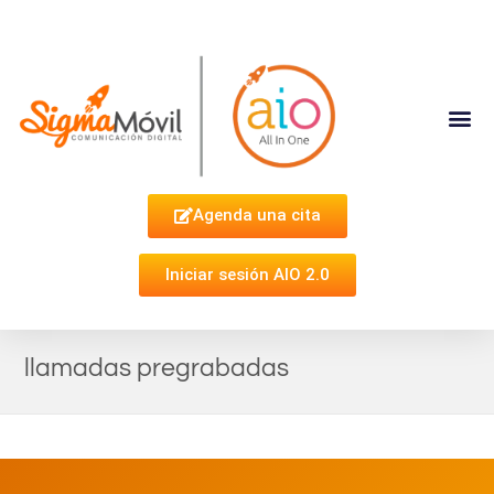
Complementa Tu Estrategia
Agenda una cita
Iniciar sesión AIO 2.0
llamadas pregrabadas