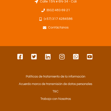
Calle 15N # 6N-34 - Cali
(602) 483 69 21
(+57) 317 4284586
Contáctanos
Políticas de tratamiento de la información
Acuerdo marco de transmisión de datos personales
T&C
Trabaja con Nosotros