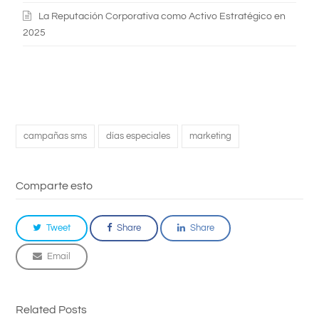
La Reputación Corporativa como Activo Estratégico en
2025
campañas sms
días especiales
marketing
Comparte esto
Tweet
Share
Share
Email
Related Posts