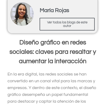
María Rojas
Ver todos los blogs de este
autor
Diseño gráfico en redes
sociales: claves para resaltar y
aumentar la interacción
En la era digital, las redes sociales se han
convertido en un canal vital para las marcas y
empresas. Y dentro de este contexto, el diseño
gráfico desempeña un papel fundamental
para destacar y captar la atención de los