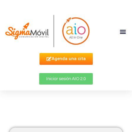
Complementa Tu Estrategia
Agenda una cita
Iniciar sesión AIO 2.0