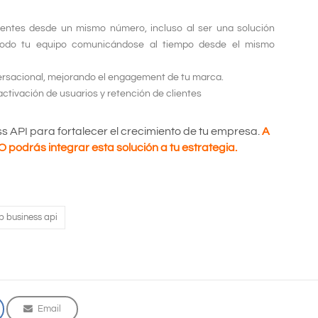
lientes desde un mismo número, incluso al ser una solución
a todo tu equipo comunicándose al tiempo desde el mismo
ersacional, mejorando el engagement de tu marca.
activación de usuarios y retención de clientes
 API para fortalecer el crecimiento de tu empresa.
A
 podrás integrar esta solución a tu estrategia.
 business api
Email