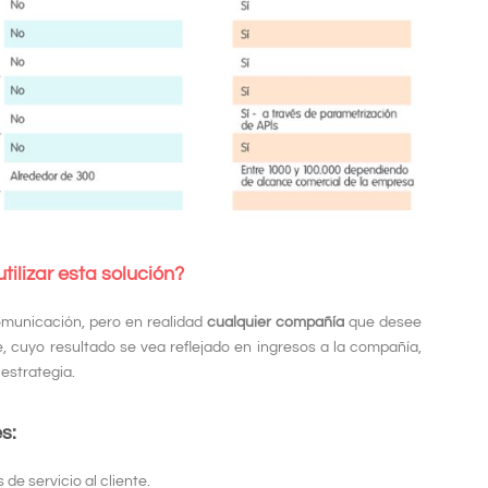
ilizar esta solución?
omunicación, pero en realidad
cualquier compañía
que desee
e, cuyo resultado se vea reflejado en ingresos a la compañía,
estrategia.
s:
de servicio al cliente.