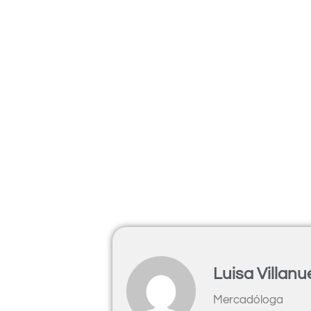
Luisa Villan
Mercadóloga