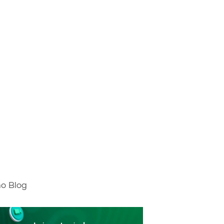
mo Blog