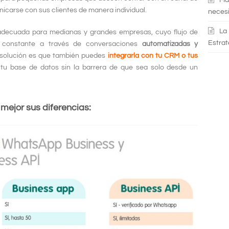
icarse con sus clientes de manera individual.
necesi
La
adecuada para medianas y grandes empresas, cuyo flujo de
Estrat
 constante a través de conversaciones
automatizadas y
a solución es que también puedes
integrarla con tu CRM o tus
 tu base de datos sin la barrera de que sea solo desde un
mejor sus diferencias: