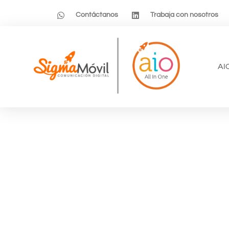
Contáctanos
Trabaja con nosotros
AI