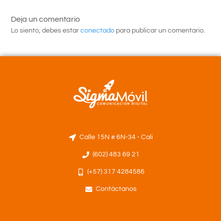
Deja un comentario
Lo siento, debes estar
conectado
para publicar un comentario.
Calle 15N # 6N-34 - Cali
(602) 483 69 21
(+57) 317 4284586
Contáctanos