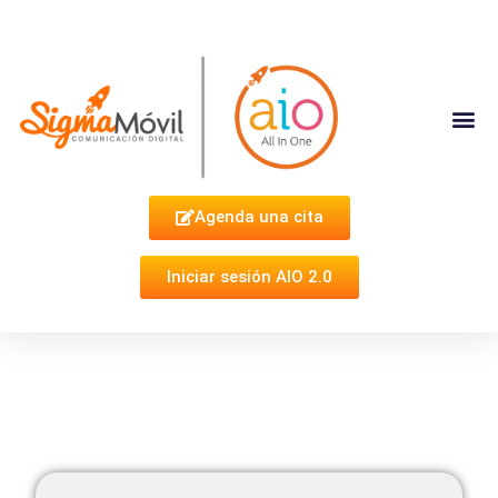
Complementa Tu Estrategia
Agenda una cita
Iniciar sesión AIO 2.0