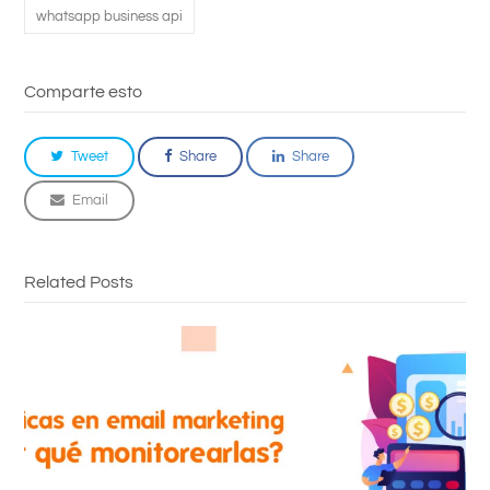
whatsapp business api
Comparte esto
Tweet
Share
Share
Email
Related Posts