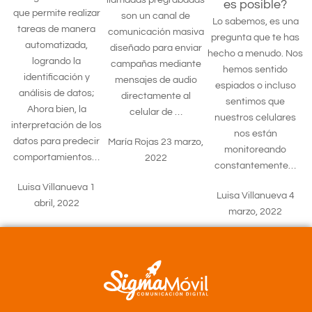
llamadas pregrabadas
es posible?
que permite realizar
son un canal de
Lo sabemos, es una
tareas de manera
comunicación masiva
pregunta que te has
automatizada,
diseñado para enviar
hecho a menudo. Nos
logrando la
campañas mediante
hemos sentido
identificación y
mensajes de audio
espiados o incluso
análisis de datos;
directamente al
sentimos que
Ahora bien, la
celular de …
nuestros celulares
interpretación de los
nos están
datos para predecir
María Rojas
23 marzo,
monitoreando
comportamientos…
2022
constantemente…
Luisa Villanueva
1
Luisa Villanueva
4
abril, 2022
marzo, 2022