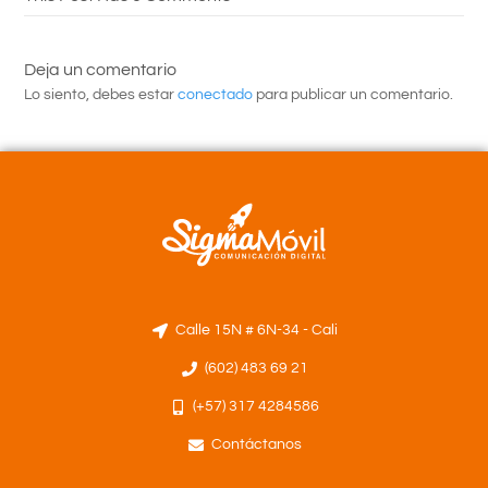
Deja un comentario
Lo siento, debes estar
conectado
para publicar un comentario.
Calle 15N # 6N-34 - Cali
(602) 483 69 21
(+57) 317 4284586
Contáctanos