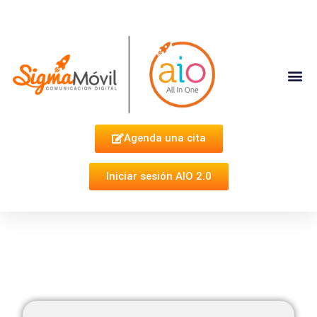
Complementa Tu Estrategia
Agenda una cita
Iniciar sesión AIO 2.0