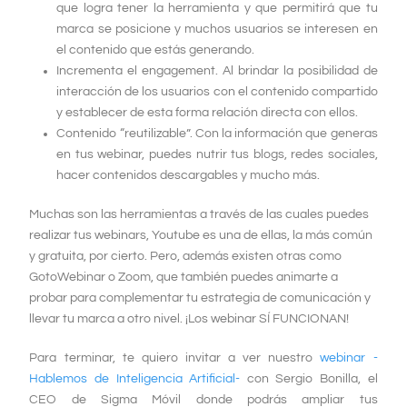
que logra tener la herramienta y que permitirá que tu
marca se posicione y muchos usuarios se interesen en
el contenido que estás generando.
Incrementa el engagement. Al brindar la posibilidad de
interacción de los usuarios con el contenido compartido
y establecer de esta forma relación directa con ellos.
Contenido “reutilizable”. Con la información que generas
en tus webinar, puedes nutrir tus blogs, redes sociales,
hacer contenidos descargables y mucho más.
Muchas son las herramientas a través de las cuales puedes
realizar tus webinars, Youtube es una de ellas, la más común
y gratuita, por cierto. Pero, además existen otras como
GotoWebinar o Zoom, que también puedes animarte a
probar para complementar tu estrategia de comunicación y
llevar tu marca a otro nivel. ¡Los webinar SÍ FUNCIONAN!
Para terminar, te quiero invitar a ver nuestro
webinar
-
Hablemos de Inteligencia Artificial-
con Sergio Bonilla, el
CEO de Sigma Móvil donde podrás ampliar tus