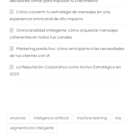
decisiones tomar para impulsar tu crecimiento
Cómo convertir tu estrategia de mensajes en una
experiencia omnicanal de alto impacto
Omnicanalidad inteligente: cómo orquestar mensajes
coherentes en todos tus canales
Marketing predictivo: cómo anticiparte a las necesidades
de tus clientes con IA
La Reputación Corporativa como Activo Estratégico en
2025
anuncios
inteligencia artificial
machine learning
rrss
segmentación inteligente