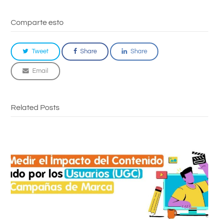
Comparte esto
Tweet
Share
Share
Email
Related Posts