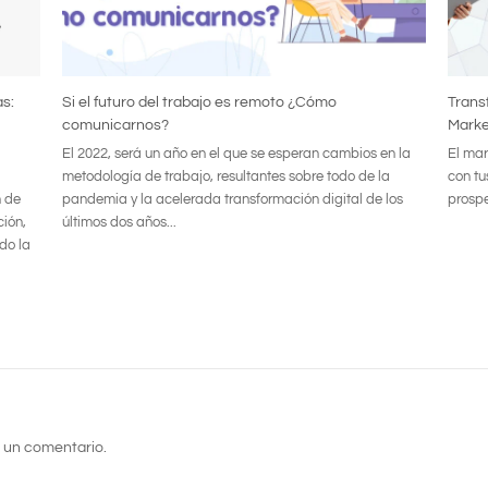
s:
Si el futuro del trabajo es remoto ¿Cómo
Trans
comunicarnos?
Marke
El 2022, será un año en el que se esperan cambios en la
El mar
metodología de trabajo, resultantes sobre todo de la
con tu
n de
pandemia y la acelerada transformación digital de los
prosper
ción,
últimos dos años...
do la
 un comentario.