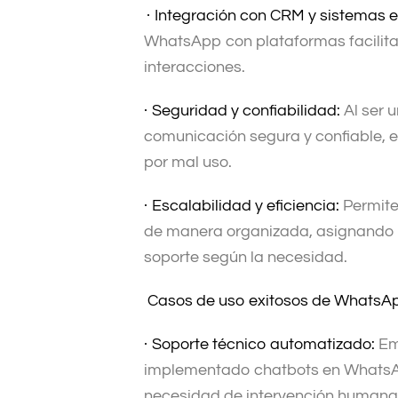
·
Integración con CRM y sistemas 
WhatsApp con plataformas facilitan
interacciones.
·
Seguridad y confiabilidad:
Al ser 
comunicación segura y confiable, e
por mal uso.
·
Escalabilidad y eficiencia:
Permite
de manera organizada, asignando 
soporte según la necesidad.
Casos de uso exitosos de WhatsA
·
Soporte técnico automatizado:
Em
implementado chatbots en WhatsAp
necesidad de intervención humana, 