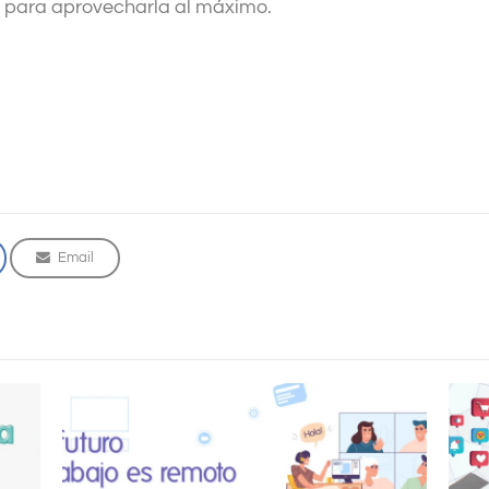
e para aprovecharla al máximo.
Email