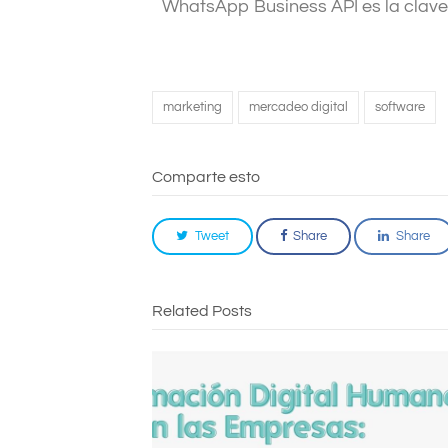
WhatsApp Business API es la clav
marketing
mercadeo digital
software
Comparte esto
Tweet
Share
Share
Related Posts