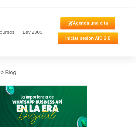
Agenda una cita
cursos
Ley 2300
Iniciar sesión AIO 2.0
mo Blog