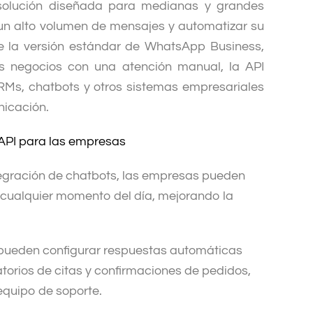
olución diseñada para medianas y grandes
n alto volumen de mensajes y automatizar su
 de la versión estándar de WhatsApp Business,
 negocios con una atención manual, la API
Ms, chatbots y otros sistemas empresariales
nicación.
API para las empresas
tegración de chatbots, las empresas pueden
 cualquier momento del día, mejorando la
pueden configurar respuestas automáticas
torios de citas y confirmaciones de pedidos,
equipo de soporte.