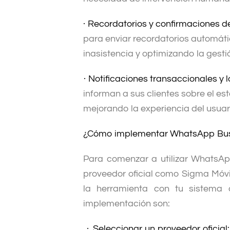
·
Recordatorios y confirmaciones de
para enviar recordatorios automáti
inasistencia y optimizando la gesti
·
Notificaciones transaccionales y l
informan a sus clientes sobre el es
mejorando la experiencia del usuar
¿Cómo implementar WhatsApp Busi
Para comenzar a utilizar WhatsAp
proveedor oficial como Sigma Móvil,
la herramienta con tu sistema 
implementación son:
·
Seleccionar un proveedor oficial: