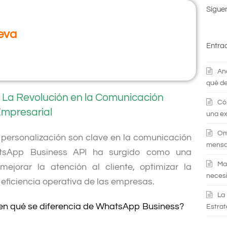
Sígue
ueva
Entra
An
qué de
 La Revolución en la Comunicación
Có
mpresarial
una ex
Om
la personalización son clave en la comunicación
mensaj
atsApp Business API ha surgido como una
Ma
mejorar la atención al cliente, optimizar la
necesi
 eficiencia operativa de las empresas.
La
en qué se diferencia de WhatsApp Business?
Estrat