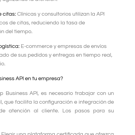
 citas:
Clínicas y consultorios utilizan la API
cos de citas, reduciendo la tasa de
ón del tiempo.
ogística:
E-commerce y empresas de envíos
tado de sus pedidos y entregas en tiempo real,
io.
ness API en tu empresa?
p Business API, es necesario trabajar con un
 que facilita la configuración e integración de
de atención al cliente. Los pasos para su
Elegir una plataforma certificada que ofrezca