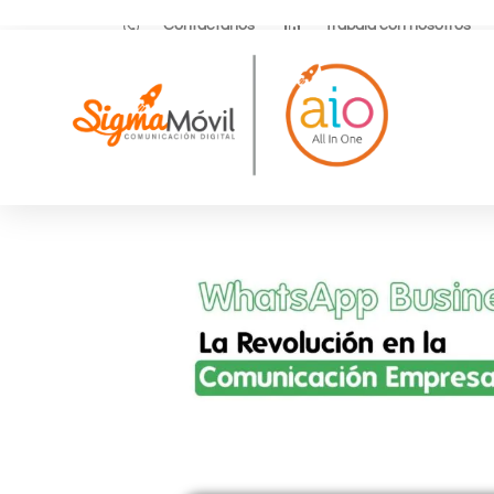
Contáctanos
Trabaja con nosotros