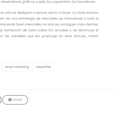
s diseñadores gráficos y web, los copywriters, los hacedores.
e sólo se dediquen a pensar, sentir o hacer. La clave está en
ción de una estrategia de mercadeo es transversal a toda la
Haciendo buen mercadeo no solo se consiguen más clientes,
o
(y extracción de valor)
sobre los actuales y se disminuye el
n las variables que les propongo en este artículo, midan
email marketing
newsletter
Email