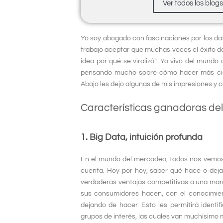
Ver todos los blog
Yo soy abogado con fascinaciones por los da
trabajo aceptar que muchas veces el éxito d
idea por qué se viralizó”. Yo vivo del mundo 
pensando mucho sobre cómo hacer más cient
Abajo les dejo algunas de mis impresiones y 
Características ganadoras de
1.
Big Data,
intuición profunda
En el mundo del mercadeo, todos nos vemos
cuenta. Hoy por hoy, saber qué hace o dej
verdaderas ventajas competitivas a una marc
sus consumidores hacen, con el conocimient
dejando de hacer. Esto les permitirá identi
grupos de interés, las cuales van muchísimo 