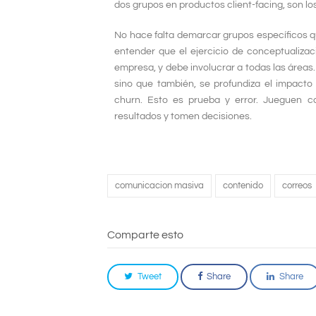
dos grupos en productos client-facing, son lo
No hace falta demarcar grupos específicos qu
entender que el ejercicio de conceptualiza
empresa, y debe involucrar a todas las áreas.
sino que también, se profundiza el impact
churn. Esto es prueba y error. Jueguen co
resultados y tomen decisiones.
comunicacion masiva
contenido
correos
Comparte esto
Tweet
Share
Share