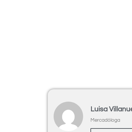
Luisa Villan
Mercadóloga