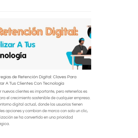
tegias de Retención Digital: Claves Para
izar A Tus Clientes Con Tecnología
 nuevos clientes es importante, pero retenerlos es
para el crecimiento sostenible de cualquier empresa.
entorno digital actual, donde los usuarios tienen
les opciones y cambian de marca con solo un clic,
elización se ha convertido en una prioridad
égica.