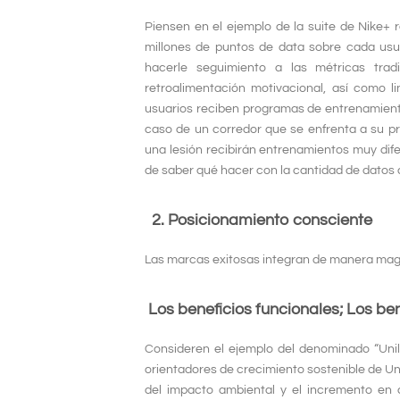
Piensen en el ejemplo de la suite de Nike+ r
millones de puntos de data sobre cada usu
hacerle seguimiento a las métricas trad
retroalimentación motivacional, así como 
usuarios reciben programas de entrenamient
caso de un corredor que se enfrenta a su p
una lesión recibirán entrenamientos muy dife
de saber qué hacer con la cantidad de datos
2. Posicionamiento consciente
Las marcas exitosas integran de manera magis
Los beneficios funcionales;
Los be
Consideren el ejemplo del denominado “Unilev
orientadores de crecimiento sostenible de Un
del impacto ambiental y el incremento en c