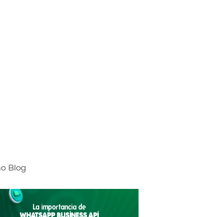
mo Blog