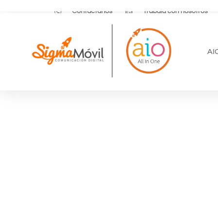
Contáctanos
Trabaja con nosotros
AI