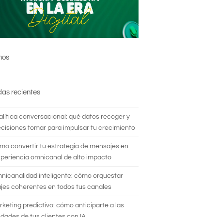
nos
das recientes
alítica conversacional: qué datos recoger y
cisiones tomar para impulsar tu crecimiento
mo convertir tu estrategia de mensajes en
periencia omnicanal de alto impacto
nicanalidad inteligente: cómo orquestar
es coherentes en todos tus canales
rketing predictivo: cómo anticiparte a las
dades de tus clientes con IA