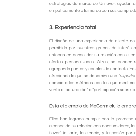
estrategias de marca de Unilever, ayudan a 
empáticamente a la marca con sus comprad
3. Experiencia total
El diseño de una experiencia de cliente no
percibido por nuestros grupos de interés 
enfocan en consolidar su relación con clien
ofertas personalizadas. Otras, se concentr
agregando puntos y canales de contacto. Yo 
ofreciendo lo que se denomina una
“experien
cambio a las métricas con las que medimos 
venta o facturación” a “participación sobre la
Esta el ejemplo de
McCormick
, la empr
Ellos han logrado cumplir con la promesa
alcance
de su relación con consumidores, la 
flavor” (el arte, la ciencia, y la pasión p