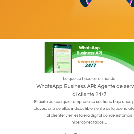
Lo que se hace en el mundo
WhatsApp Business API: Agente de serv
al cliente 24/7
El éxito de cualquier empresa se sostiene bajo unos p
claves, uno de ellos indiscutiblemente es la buena at
al cliente; y en esta era digital donde estamos
hiperconectados…