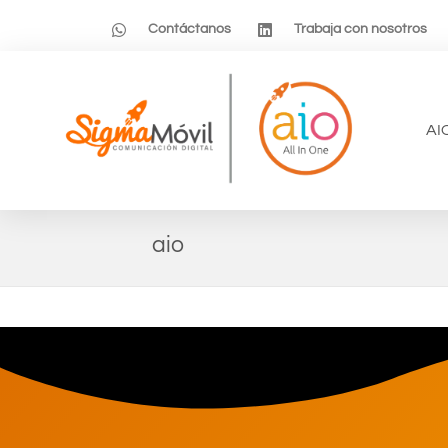
Contáctanos
Trabaja con nosotros
AI
aio