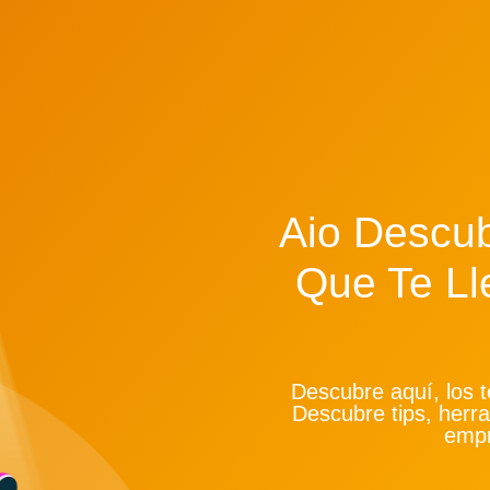
Aio Descub
Que Te Ll
Descubre aquí, los t
Descubre tips, herr
empr