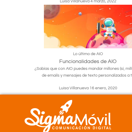
Luisa Villanueva
4 marzo, 2022
Lo último de AIO
Funcionalidades de AIO
¿Sabías que con AIO puedes mandar millones (sí, mil
de emails y mensajes de texto personalizados a 
Luisa Villanueva
16 enero, 2020