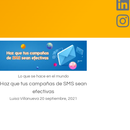
Lo que se hace en el mundo
Haz que tus campañas de SMS sean
efectivas
Luisa Villanueva
20 septiembre, 2021