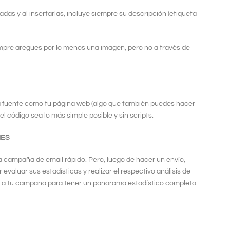
adas y al insertarlas, incluye siempre su descripción (etiqueta
pre aregues por lo menos una imagen, pero no a través de
ra fuente como tu página web (algo que también puedes hacer
l código sea lo más simple posible y sin scripts.
NES
a campaña de email rápido. Pero, luego de hacer un envío,
valuar sus estadísticas y realizar el respectivo análisis de
s a tu campaña para tener un panorama estadístico completo