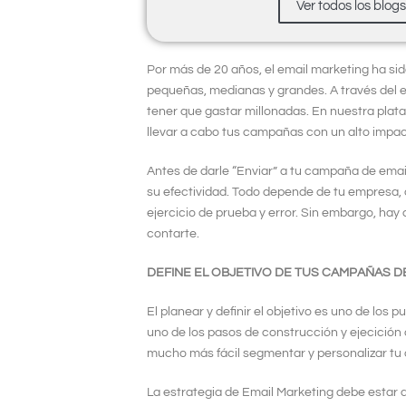
Ver todos los blog
Por más de 20 años, el email marketing ha si
pequeñas, medianas y grandes. A través del em
tener que gastar millonadas. En nuestra plat
llevar a cabo tus campañas con un alto impact
Antes de darle “Enviar” a tu campaña de emai
su efectividad. Todo depende de tu empresa, c
ejercicio de prueba y error. Sin embargo, hay
contarte.
DEFINE EL OBJETIVO DE TUS CAMPAÑAS D
El planear y definir el objetivo es uno de lo
uno de los pasos de construcción y ejecición
mucho más fácil segmentar y personalizar tu
La estrategia de Email Marketing debe estar d