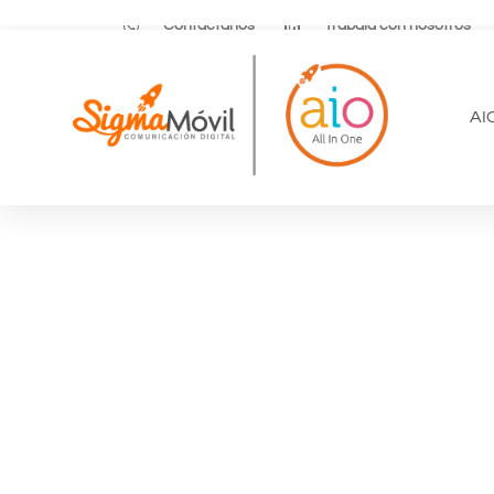
Contáctanos
Trabaja con nosotros
AI