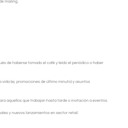
de mailing.
és de haberse tomado el café y leído el periódico o haber
vida (ej. promociones de último minuto) y asuntos
a aquellos que trabajan hasta tarde o invitación a eventos.
es y nuevos lanzamientos en sector retail.