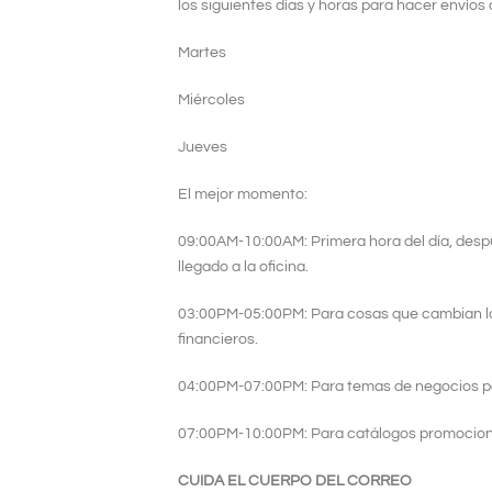
los siguientes días y horas para hacer envíos 
Martes
Miércoles
Jueves
El mejor momento:
09:00AM-10:00AM: Primera hora del día, despu
llegado a la oficina.
03:00PM-05:00PM: Para cosas que cambian la 
financieros.
04:00PM-07:00PM: Para temas de negocios par
07:00PM-10:00PM: Para catálogos promocional
CUIDA EL CUERPO DEL CORREO