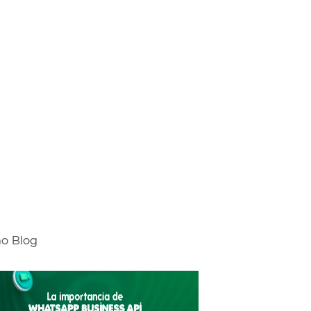
mo Blog