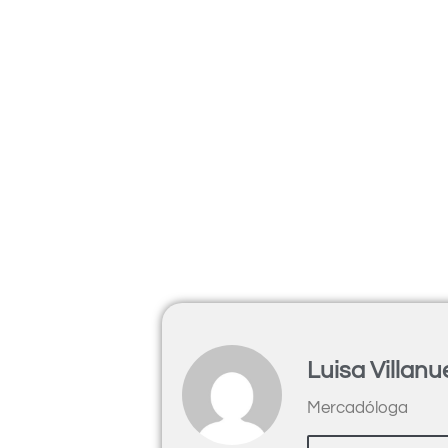
Luisa Villan
Mercadóloga